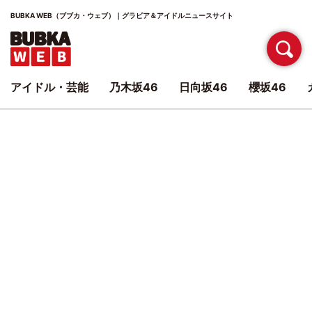
BUBKA WEB（ブブカ・ウェブ）｜グラビア＆アイドルニュースサイト
アイドル・芸能
乃木坂46
日向坂46
櫻坂46