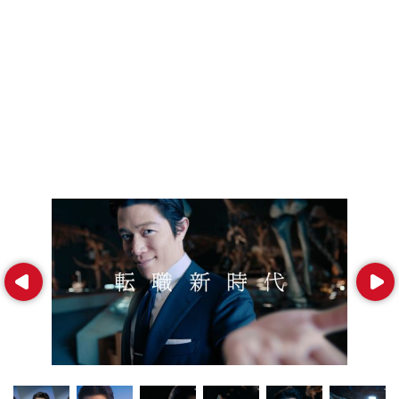
Prev
Next