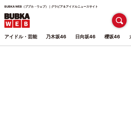
BUBKA WEB（ブブカ・ウェブ）｜グラビア＆アイドルニュースサイト
アイドル・芸能
乃木坂46
日向坂46
櫻坂46