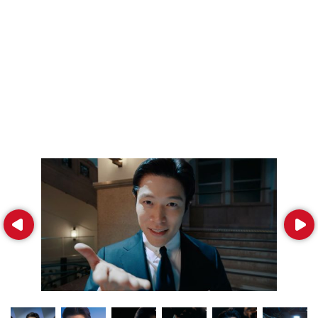
Prev
Next