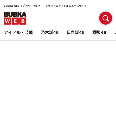
BUBKA WEB（ブブカ・ウェブ）｜グラビア＆アイドルニュースサイト
アイドル・芸能
乃木坂46
日向坂46
櫻坂46