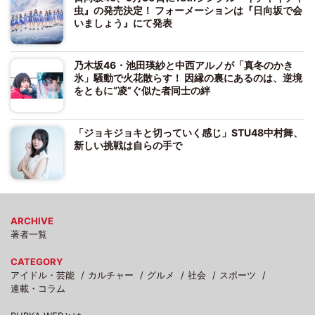
虫』の発売決定！ フォーメーションは『日向坂で会
いましょう』にて発表
乃木坂46・池田瑛紗と中西アルノが「真冬のかき
氷」騒動で火花散らす！ 因縁の裏にあるのは、逆境
をともに“凌”ぐ似た者同士の絆
「ジョキジョキと切っていく感じ」STU48中村舞、
新しい挑戦は自らの手で
ARCHIVE
著者一覧
CATEGORY
アイドル・芸能
カルチャー
グルメ
社会
スポーツ
連載・コラム