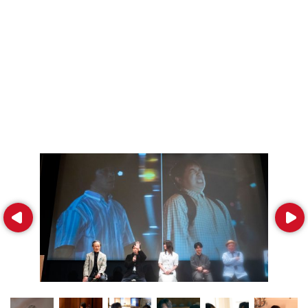
Prev
Next