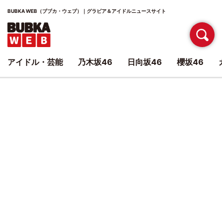
BUBKA WEB（ブブカ・ウェブ）｜グラビア＆アイドルニュースサイト
アイドル・芸能
乃木坂46
日向坂46
櫻坂46