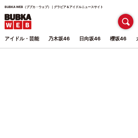
BUBKA WEB（ブブカ・ウェブ）｜グラビア＆アイドルニュースサイト
アイドル・芸能
乃木坂46
日向坂46
櫻坂46