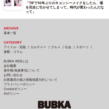
「TIFで10年ぶりのキョンシーメイクをしたら、場
を完全に引かせてしまって。時代が変わったんだな
って」
ARCHIVE
著者一覧
CATEGORY
アイドル・芸能
カルチャー
グルメ
社会
スポーツ
連載・コラム
BUBKA WEBとは
会社概要
著作権/免責事項について
お問い合わせ
白夜書房の個人情報保護方針について
プライバシーポリシー
Cookieポリシー
AIポリシー