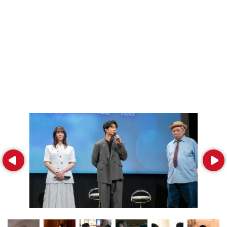
Prev
Next