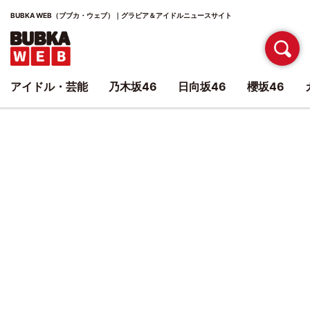
BUBKA WEB（ブブカ・ウェブ）｜グラビア＆アイドルニュースサイト
アイドル・芸能
乃木坂46
日向坂46
櫻坂46