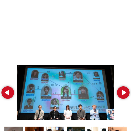
Prev
Next