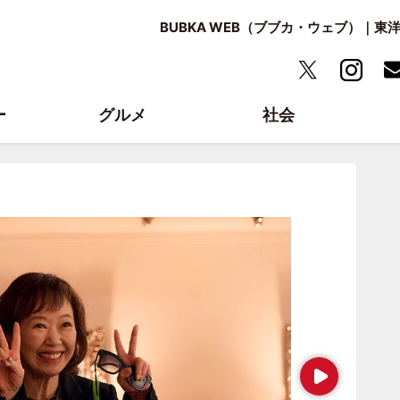
BUBKA WEB（ブブカ・ウェブ）｜
ー
グルメ
社会
Next