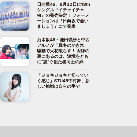
日向坂46、9月30日に18th
シングル『イチャイチャ
虫』の発売決定！ フォーメ
ーションは『日向坂で会い
ましょう』にて発表
乃木坂46・池田瑛紗と中西
アルノが「真冬のかき氷」
騒動で火花散らす！ 因縁の
裏にあるのは、逆境をとも
に“凌”ぐ似た者同士の絆
「ジョキジョキと切ってい
く感じ」STU48中村舞、新
しい挑戦は自らの手で