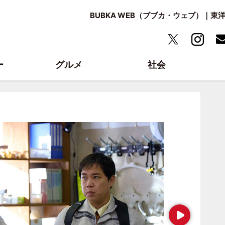
BUBKA WEB（ブブカ・ウェブ）｜
ー
グルメ
社会
Next