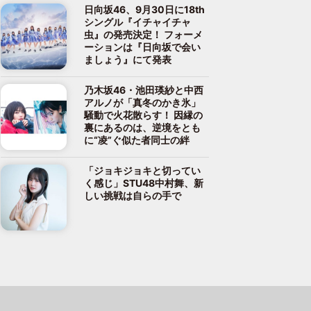
日向坂46、9月30日に18th
シングル『イチャイチャ
虫』の発売決定！ フォーメ
ーションは『日向坂で会い
ましょう』にて発表
乃木坂46・池田瑛紗と中西
アルノが「真冬のかき氷」
騒動で火花散らす！ 因縁の
裏にあるのは、逆境をとも
に“凌”ぐ似た者同士の絆
「ジョキジョキと切ってい
く感じ」STU48中村舞、新
しい挑戦は自らの手で