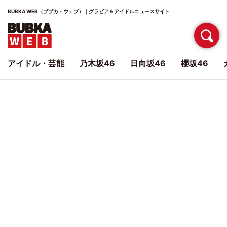
BUBKA WEB（ブブカ・ウェブ）｜グラビア＆アイドルニュースサイト
アイドル・芸能
乃木坂46
日向坂46
櫻坂46