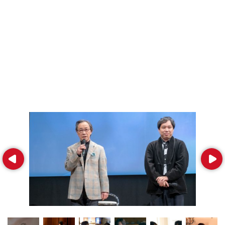
Prev
Next