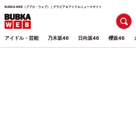
BUBKA WEB（ブブカ・ウェブ）｜グラビア＆アイドルニュースサイト
アイドル・芸能
乃木坂46
日向坂46
櫻坂46