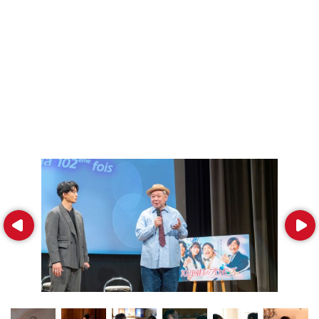
Prev
Next