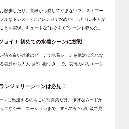
お散歩したり、普段から愛してやまないファストフー
フルなドレス×ヘアアレンジでおめかししたり…本人が
ことを実現。キュートな“もぐもぐ”シーンも収めた。
ンジョイ！ 初めての水着シーンに挑戦
が誇る白い砂浜のビーチで水着シーンを絶対に忘れな
る笑顔から大人っぽい顔つきまで、表情のバリエーシ
 初ランジェリーシーンは必見！
シーンに出逢えるのもこの写真集だけ。儚げなムードか
ックなシチュエーションまで、すべてが“伝説”級で見