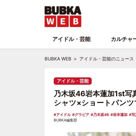
アイドル・芸能
カルチャ
BUBKA WEB
アイドル・芸能のニュース
アイドル・芸能
乃木坂46岩本蓮加1st
シャツ×ショートパンツ
アイドル
グラビア
乃木坂46
岩本蓮加
写
BUBKA編集部