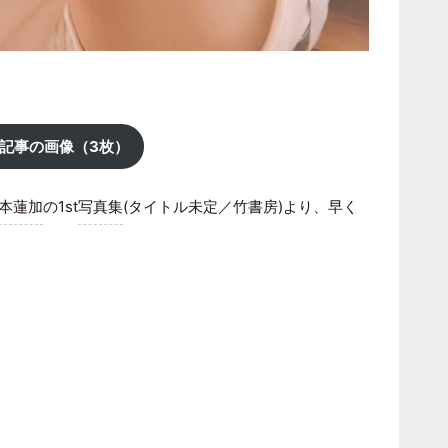
記事の画像（3枚）
本蓮加
の1st
写真集
(タイトル未定／竹書房)より、早く