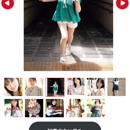
Prev
Next