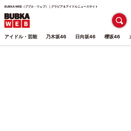
BUBKA WEB（ブブカ・ウェブ）｜グラビア＆アイドルニュースサイト
アイドル・芸能
乃木坂46
日向坂46
櫻坂46