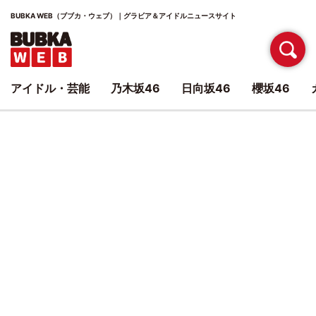
BUBKA WEB（ブブカ・ウェブ）｜グラビア＆アイドルニュースサイト
アイドル・芸能
乃木坂46
日向坂46
櫻坂46