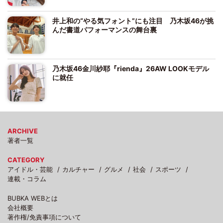
井上和の“やる気フォント”にも注目 乃木坂46が挑
んだ書道パフォーマンスの舞台裏
乃木坂46金川紗耶『rienda』26AW LOOKモデル
に就任
ARCHIVE
著者一覧
CATEGORY
アイドル・芸能
カルチャー
グルメ
社会
スポーツ
連載・コラム
BUBKA WEBとは
会社概要
著作権/免責事項について