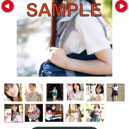
Prev
Next