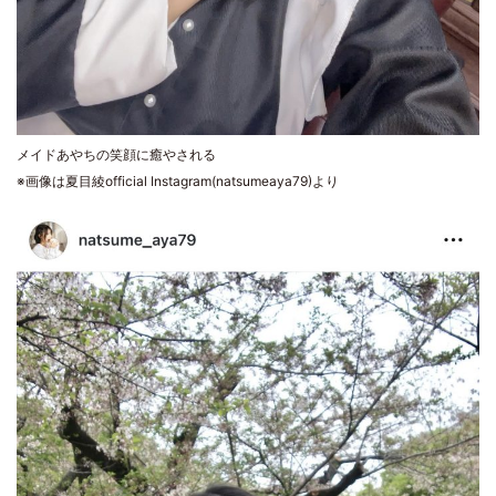
メイドあやちの笑顔に癒やされる
※画像は夏目綾official Instagram(natsumeaya79)より