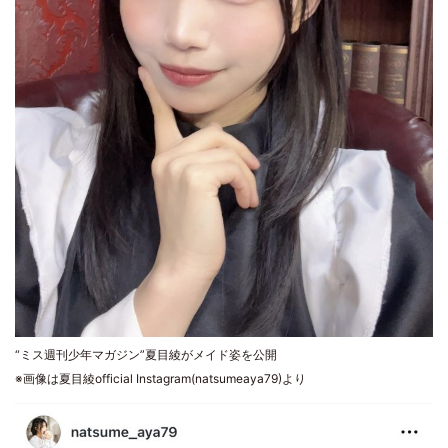
“ミス週刊少年マガジン”夏目綾がメイド姿を公開
※画像は夏目綾official Instagram(natsumeaya79)より