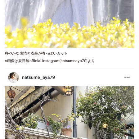
爽やかな表情と衣装が春っぽいカット
※画像は夏目綾official Instagram(natsumeaya79)より