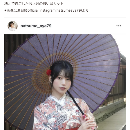
地元で過ごしたお正月の思い出カット
※画像は夏目綾official Instagram(natsumeaya79)より