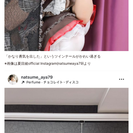
「かなり勇気を出した」というツインテールがかわい過ぎる
※画像は夏目綾official Instagram(natsumeaya79)より