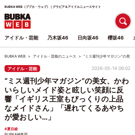
BUBKA WEB（ブブカ・ウェブ）｜グラビア＆アイドルニュースサイト
アイドル・芸能
乃木坂46
日向坂46
櫻坂46
BUBKA WEB
アイドル・芸能のニュース
“ミス週刊少年マガジン”の美
2026-05-14 06:02
アイドル・芸能
“ミス週刊少年マガジン”の美女、かわ
いらしいメイド姿と眩しい笑顔に反
響「イギリス王室もびっくりの上品
なメイドさん」「遅れてくるあやち
が愛おしい…」
夏目綾
BUBKA編集部