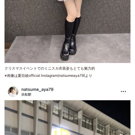
クリスマスイベントでのミニスカ衣装姿もとても魅力的
※画像は夏目綾official Instagram(natsumeaya79)より