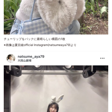
チューリップをバックに素晴らしい構図の1枚
※画像は夏目綾official Instagram(natsumeaya79)より