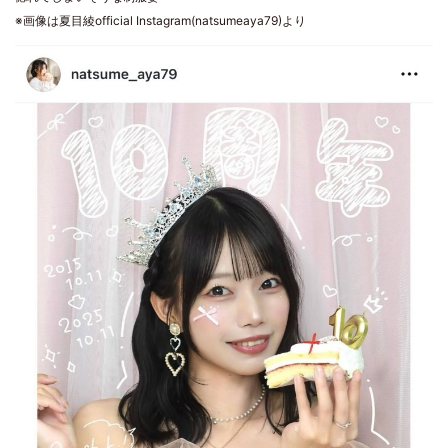
※画像は夏目綾official Instagram(natsumeaya79)より