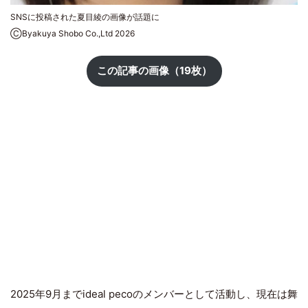
SNSに投稿された夏目綾の画像が話題に
ⒸByakuya Shobo Co.,Ltd 2026
この記事の画像（19枚）
2025年9月までideal pecoのメンバーとして活動し、現在は舞