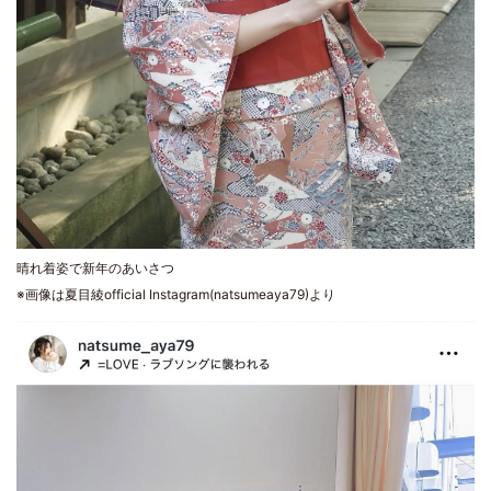
晴れ着姿で新年のあいさつ
※画像は夏目綾official Instagram(natsumeaya79)より