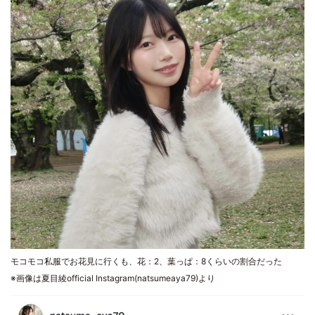
モコモコ私服でお花見に行くも、花：2、葉っぱ：8くらいの割合だった
※画像は夏目綾official Instagram(natsumeaya79)より