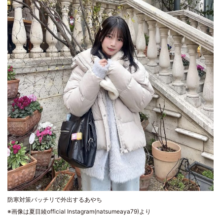
防寒対策バッチリで外出するあやち
※画像は夏目綾official Instagram(natsumeaya79)より