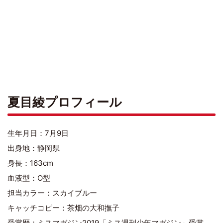
夏目綾プロフィール
生年月日：7月9日
出身地：静岡県
身長：163cm
血液型：O型
担当カラー：スカイブルー
キャッチコピー：茶畑の大和撫子
受賞歴：ミスマガジン2019「ミス週刊少年マガジン」受賞