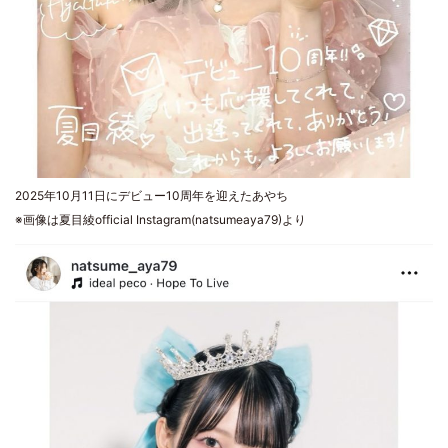
2025年10月11日にデビュー10周年を迎えたあやち
※画像は夏目綾official Instagram(natsumeaya79)より