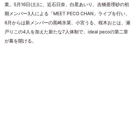
業。5月16日(土)に、近石日奈、白星あいり、吉橋亜理砂の初
期メンバー3人による「MEET PECO CHAN」ライブを行い、
6月からは新メンバーの黒崎氷菜、小宮うる、桜木おとは、瀬
戸りこの4人を加えた新たな7人体制で、ideal pecoの第二章
が幕を開ける。