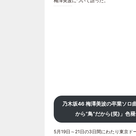
梅澤美波
について語った。
乃木坂46 梅澤美波の卒業ソロ
から“鳥”だから(笑)」
5月19日～21日の3日間にわたり東京ドー