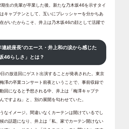
2期生の先輩が卒業した後。新たな乃木坂46を示すタイ
はキャプテンとして、互いにプレッシャーを分かちあ
在がいたからこそ、井上は乃木坂46の顔として活躍で
2年連続座長”のエース・井上和の涙から感じた
坂46らしさ」とは？
0日の放送回にゲスト出演することが発表された。東京
梅澤の卒業コンサート前夜ということで、事前収録で
動回になると予想される中、井上は「梅澤キャプテ
んですよね」と、別の展開を匂わせていた。
うなイメージ。間違いなくカーテンは開けているでし
候の話題になり、井上は「私、家でカーテン開けない