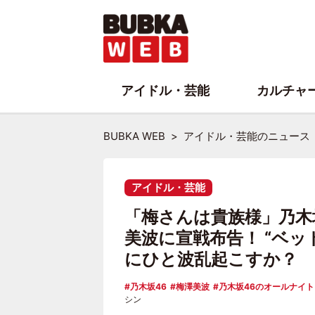
アイドル・芸能
カルチャ
BUBKA WEB
アイドル・芸能のニュース
アイドル・芸能
「梅さんは貴族様」乃木
美波に宣戦布告！ “ベ
にひと波乱起こすか？
乃木坂46
梅澤美波
乃木坂46のオールナイ
シン