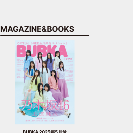
MAGAZINE&BOOKS
BUBKA 2025年5月号