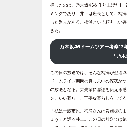
担ったのは、乃木坂46を作り上げた1・
ミングであり、井上は座長として、梅澤
った過去がある。梅澤という頼もしい存
きた。
乃木坂46ドームツアー考察”
「乃木
この日の放送では、そんな梅澤が翌週2
ドームライブ期間の真っ只中の深夜かつ
の放送となる。大先輩に感謝を伝える感
ン、いい暮らし、丁寧な暮らしをしてる
「私は一般市民。梅澤さんは貴族様のよ
ょう」と語る井上。この日の放送では気