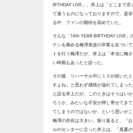
IRTHDAY LIVE」。井上は「どこま
て違うものになっておりますので、是非
る中、ファンの期待を高めていた。
そんな「14th YEAR BIRTHDAY
テンを務める梅澤美波の卒業も近づいて
トを行う梅澤だが、井上は「本当に梅さ
い時期もあったと語った。
その後、リハーサル中にミスが続いたと
すよね」と思わず感情が溢れてしまった
と語る井上だが、このときはそうはいか
ろうか、みたいな不安が押し寄せてきて
てしまうのではないか、という思いがこ
梅澤の存在は大きい。振り返ると、『お
ルのセンターに立った井上は、「真夏の