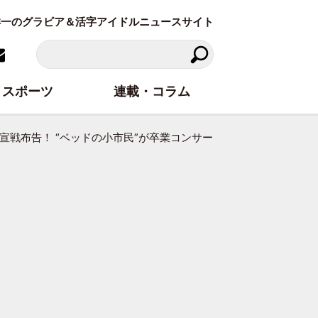
東洋一のグラビア＆活字アイドルニュースサイト
スポーツ
連載・コラム
宣戦布告！ “ベッドの小市民”が卒業コンサート前夜にひと波乱起