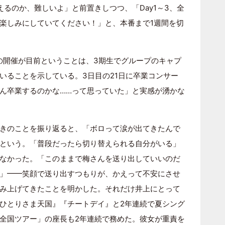
で言えるのか、難しいよ」と前置きしつつ、「Day1～3、全
楽しみにしていてください！」と、本番まで1週間を切
 LIVE」の開催が目前ということは、3期生でグループのキャプ
いることを示している。3日目の21日に卒業コンサー
ん卒業するのかな……って思っていた」と実感が湧かな
きのことを振り返ると、「ボロって涙が出てきたんで
という。「普段だったら切り替えられる自分がいる」
なかった。「このままで梅さんを送り出していいのだ
」━━笑顔で送り出すつもりが、かえって不安にさせ
み上げてきたことを明かした。それだけ井上にとって
ひとりさま天国』『チートデイ』と2年連続で夏シング
全国ツアー」の座長も2年連続で務めた。彼女が重責を