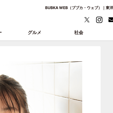
BUBKA WEB（ブブカ・ウェブ）｜
ー
グルメ
社会