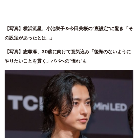
【写真】横浜流星、小池栄子＆今田美桜の“裏設定”に驚き「そ
の設定があったとは…」
【写真】志尊淳、30歳に向けて意気込み「後悔のないように
やりたいことを貫く」パパへの“憧れ”も