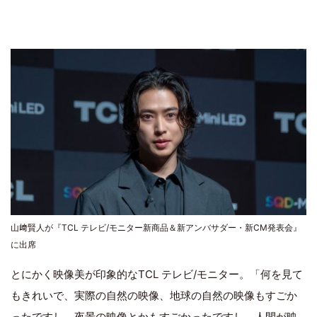
山﨑賢人が『TCL テレビ/モニター新商品＆新アンバサダー・新CM発表会』
に出席
とにかく映像美が印象的なTCL テレビ/モニター。「何を見て
もきれいで、実際の自然の映像、地球の自然の映像もすごか
ったですし、夜景の映像とかもすごかったですし、人間が映