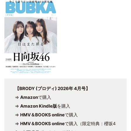
【BRODY (ブロディ) 2026年 4月号】
⇒
Amazon
で購入
⇒
Amazon Kindle版
を購入
⇒
HMV＆BOOKS online
で購入
⇒
HMV＆BOOKS online
で購入（限定特典：櫻坂4