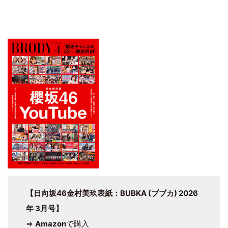
【日向坂46金村美玖表紙：BUBKA (ブブカ) 2026
年 3月号】
⇒
Amazon
で購入