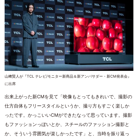
山﨑賢人が『TCL テレビ/モニター新商品＆新アンバサダー・新CM発表会』
に出席
出来上がった新CMを見て「映像もとってもきれいで、撮影の
仕方自体もフリースタイルというか、撮り方もすごく楽しか
ったです。かっこいいCMができたなって思っています。撮影
もファッションっぽいとか、スチールのファッション撮影と
か、そういう雰囲気が楽しかったです」と、当時を振り返っ