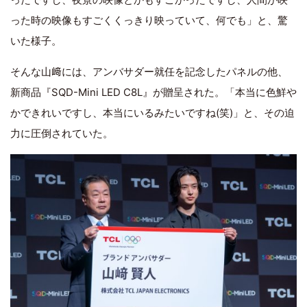
った時の映像もすごくくっきり映っていて、何でも」と、驚
いた様子。
そんな山﨑には、アンバサダー就任を記念したパネルの他、
新商品『SQD-Mini LED C8L』が贈呈された。「本当に色鮮や
かできれいですし、本当にいるみたいですね(笑)」と、その迫
力に圧倒されていた。