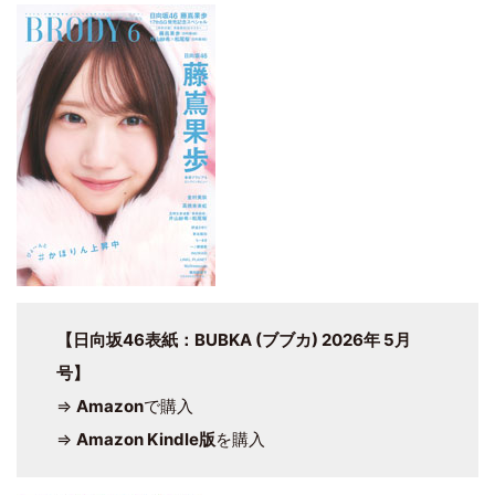
【日向坂46表紙：BUBKA (ブブカ) 2026年 5月
号】
⇒
Amazon
で購入
⇒
Amazon Kindle版
を購入