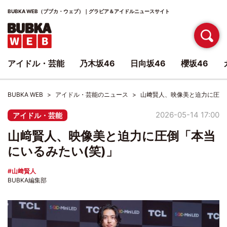
BUBKA WEB（ブブカ・ウェブ）｜グラビア＆アイドルニュースサイト
アイドル・芸能
乃木坂46
日向坂46
櫻坂46
BUBKA WEB
アイドル・芸能のニュース
山﨑賢人、映像美と迫力に圧倒
2026-05-14 17:00
アイドル・芸能
山﨑賢人、映像美と迫力に圧倒「本当
にいるみたい(笑)」
山﨑賢人
BUBKA編集部