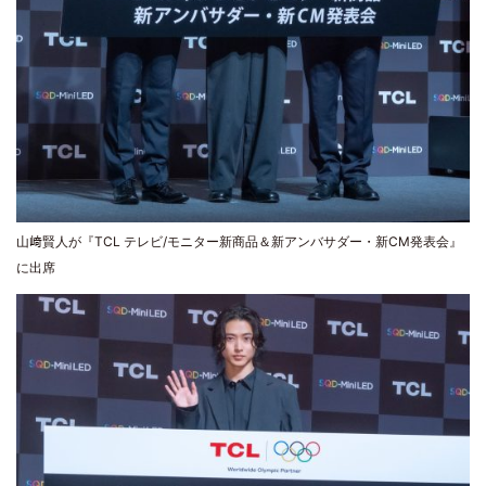
山﨑賢人が『TCL テレビ/モニター新商品＆新アンバサダー・新CM発表会』
に出席