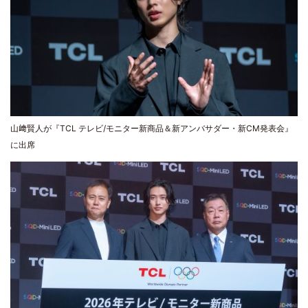
山﨑賢人が『TCL テレビ/モニター新商品＆新アンバサダー・新CM発表会』
に出席