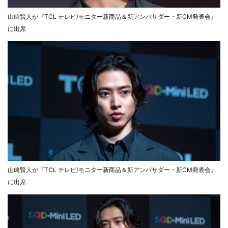
山﨑賢人が『TCL テレビ/モニター新商品＆新アンバサダー・新CM発表会』
に出席
山﨑賢人が『TCL テレビ/モニター新商品＆新アンバサダー・新CM発表会』
に出席