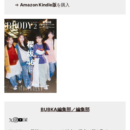
⇒
Amazon Kindle版
を購入
BUBKA編集部／編集部