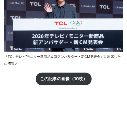
『TCL テレビ/モニター新商品＆新アンバサダー・新CM発表会』に出席した
山﨑賢人
この記事の画像（10枚）