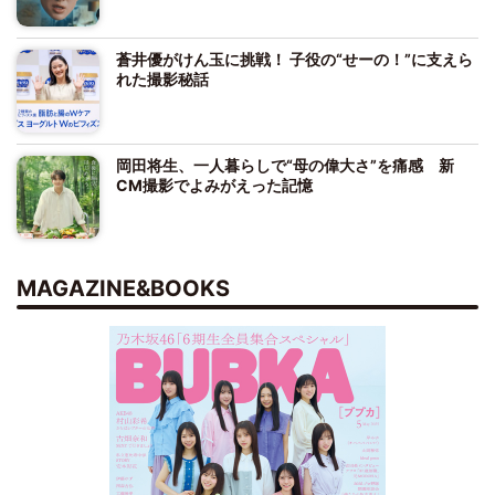
蒼井優がけん玉に挑戦！ 子役の“せーの！”に支えら
れた撮影秘話
岡田将生、一人暮らしで“母の偉大さ”を痛感 新
CM撮影でよみがえった記憶
MAGAZINE&BOOKS