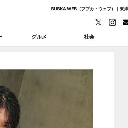
BUBKA WEB（ブブカ・ウェブ）｜
ー
グルメ
社会