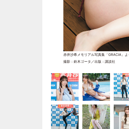
赤井沙希メモリアル写真集「GRACIA」よ
撮影：鈴木ゴータ／出版：講談社