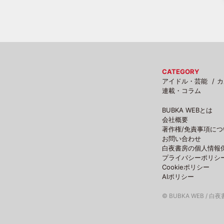
CATEGORY
アイドル・芸能
カ
連載・コラム
BUBKA WEBとは
会社概要
著作権/免責事項につ
お問い合わせ
白夜書房の個人情報
プライバシーポリシ
Cookieポリシー
AIポリシー
© BUBKA WEB / 白夜書房