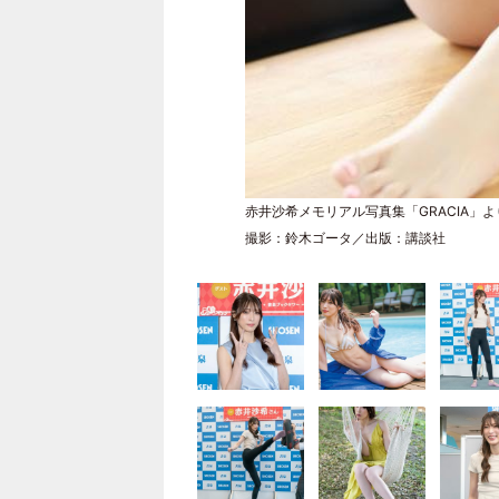
赤井沙希メモリアル写真集「GRACIA」よ
撮影：鈴木ゴータ／出版：講談社