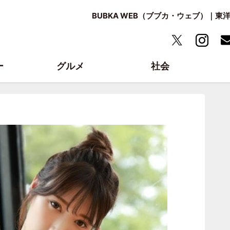
BUBKA WEB（ブブカ・ウェブ）｜
ー
グルメ
社会