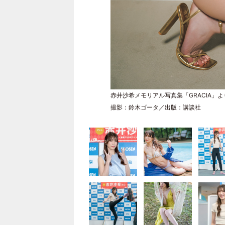
赤井沙希メモリアル写真集「GRACIA」よ
撮影：鈴木ゴータ／出版：講談社