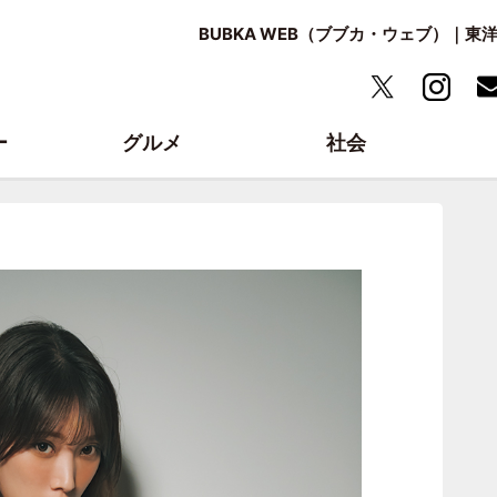
BUBKA WEB（ブブカ・ウェブ）｜
ー
グルメ
社会