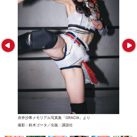
Prev
Next
赤井沙希メモリアル写真集「GRACIA」より
撮影：鈴木ゴータ／出版：講談社