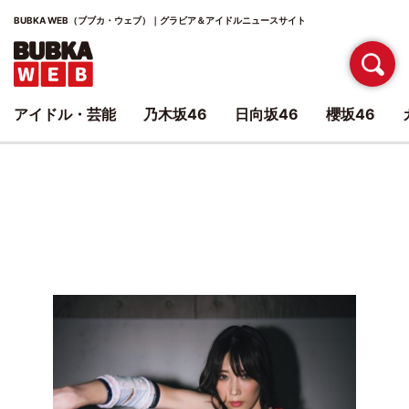
BUBKA WEB（ブブカ・ウェブ）｜グラビア＆アイドルニュースサイト
アイドル・芸能
乃木坂46
日向坂46
櫻坂46