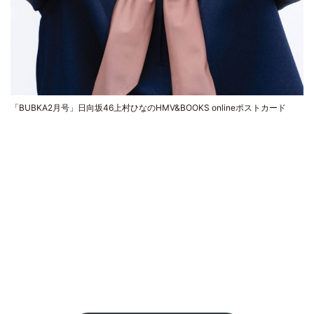
「BUBKA2月号」日向坂46上村ひなのHMV&BOOKS onlineポストカード