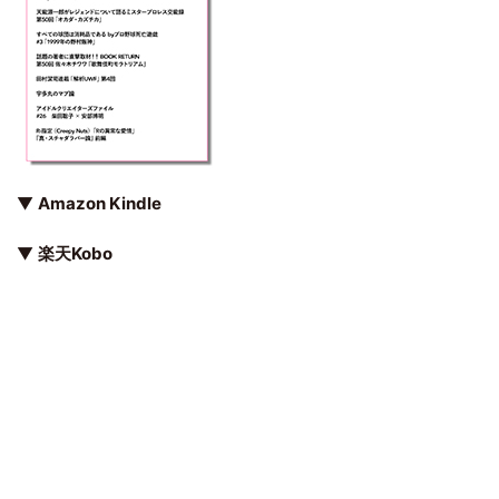
▼
Amazon Kindle
▼
楽天Kobo