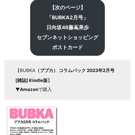
【次のページ】
「BUBKA2月号」
日向坂46藤嶌果歩
セブンネットショッピング
ポストカード
【
BUBKA
（ブブカ） コラムパック 2023年2月号
[雑誌] Kindle版
】
▼
Amazon
で購入