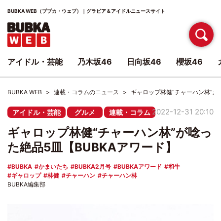
BUBKA WEB（ブブカ・ウェブ）｜グラビア＆アイドルニュースサイト
アイドル・芸能
乃木坂46
日向坂46
櫻坂46
BUBKA WEB
連載・コラムのニュース
ギャロップ林健“チャーハン林”が
2022-12-31 20:10
アイドル・芸能
グルメ
連載・コラム
ギャロップ林健“チャーハン林”が唸っ
た絶品5皿【BUBKAアワード】
BUBKA
かまいたち
BUBKA2月号
BUBKAアワード
和牛
ギャロップ
林健
チャーハン
チャーハン林
BUBKA編集部