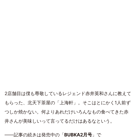
2店舗目は僕も尊敬しているレジェンド赤井英和さんに教えて
もらった、北天下茶屋の「上海軒」。そこはとにかく1人前ず
つしか焼かない。何よりあれだけいろんなもの食べてきた赤
井さんが美味しいって言ってるだけはあるなという。
――記事の続きは発売中の「
BUBKA2月号
」で