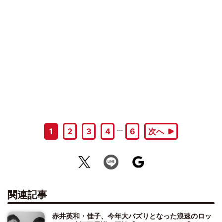
…
1
2
3
4
6
次へ
関連記事
赤井英和・佳子、今年大バズりとなった浪速のロッ