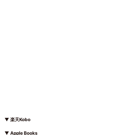
▼
楽天Kobo
▼
Apple Books