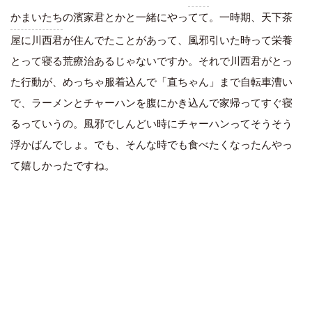
かまいたち
の濱家君とかと一緒にやってて。一時期、天下茶
屋に川西君が住んでたことがあって、風邪引いた時って栄養
とって寝る荒療治あるじゃないですか。それで川西君がとっ
た行動が、めっちゃ服着込んで「直ちゃん」まで自転車漕い
で、ラーメンとチャーハンを腹にかき込んで家帰ってすぐ寝
るっていうの。風邪でしんどい時にチャーハンってそうそう
浮かばんでしょ。でも、そんな時でも食べたくなったんやっ
て嬉しかったですね。