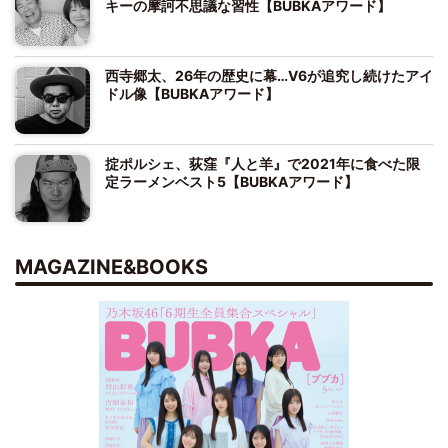
キーの摩訶不思議な習性【BUBKAアワード】
西寺郷太、26年の歴史に幕…V6が追究し続けたアイ
ドル像【BUBKAアワード】
掟ポルシェ、荻窪『人と羊』で2021年に食べた限
定ラーメンベスト5【BUBKAアワード】
MAGAZINE&BOOKS