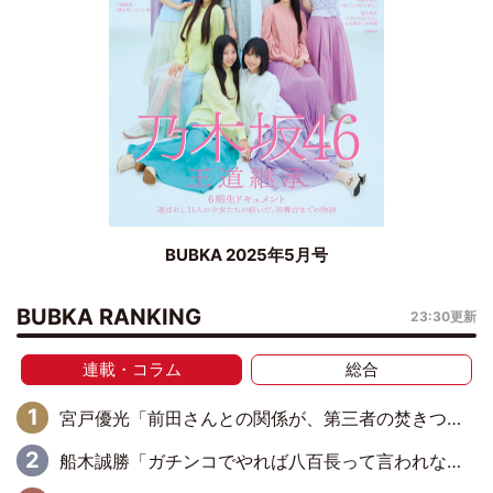
BUBKA 2025年5月号
BUBKA RANKING
23:30更新
連載・コラム
総合
宮戸優光「前田さんとの関係が、第三者の焚きつけのようなかたちで壊されてしまったのは、悲しいことですよ」【UWF】
船木誠勝「ガチンコでやれば八百長って言われなくなる 単純にそう思ってましたね」【UWF】