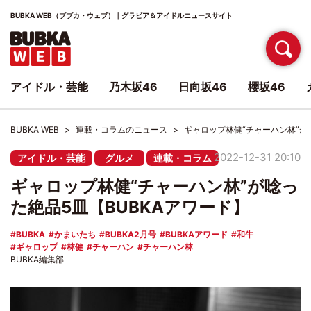
BUBKA WEB（ブブカ・ウェブ）｜グラビア＆アイドルニュースサイト
アイドル・芸能
乃木坂46
日向坂46
櫻坂46
BUBKA WEB
連載・コラムのニュース
ギャロップ林健“チャーハン林”が
2022-12-31 20:10
アイドル・芸能
グルメ
連載・コラム
ギャロップ林健“チャーハン林”が唸っ
た絶品5皿【BUBKAアワード】
BUBKA
かまいたち
BUBKA2月号
BUBKAアワード
和牛
ギャロップ
林健
チャーハン
チャーハン林
BUBKA編集部