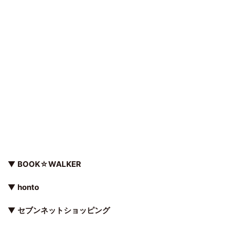
▼
BOOK☆WALKER
▼
honto
▼
セブンネットショッピング