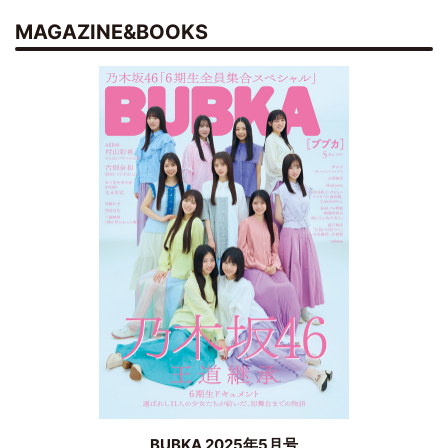
MAGAZINE&BOOKS
BUBKA 2025年5月号