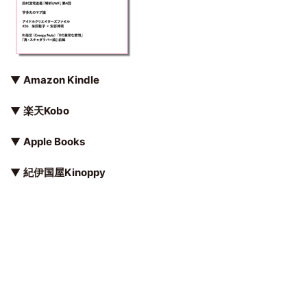
▼
Amazon Kindle
▼
楽天Kobo
▼
Apple Books
▼
紀伊国屋Kinoppy