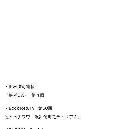
・田村潔司連載
「解析UWF」第４回
・Book Return 第50回
佐々木チワワ『歌舞伎町モラトリアム』