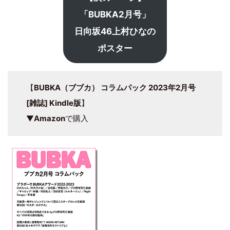
「BUBKA2月号」
日向坂46上村ひなの
ポスター
【
BUBKA（ブブカ） コラムパック 2023年2月号
[雑誌] Kindle版
】
▼
Amazon
で購入