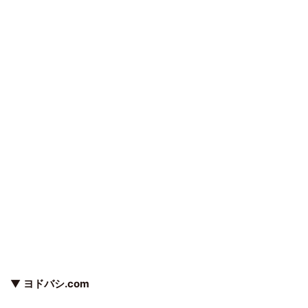
▼
ヨドバシ.com