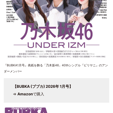
『BUBKA1月号』表紙を飾る「乃木坂46」40thシングル『ビリヤニ』のアン
ダーメンバー
【BUBKA (ブブカ) 2026年 1月号】
⇒
Amazon
で購入