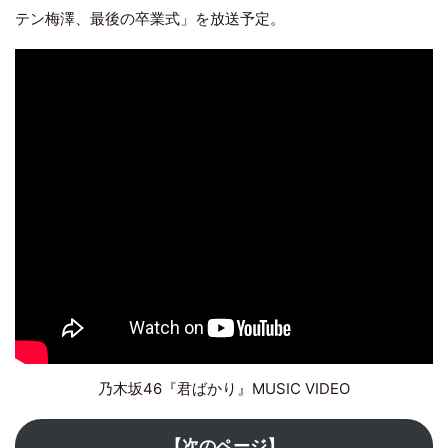
テン梅澤、最後の卒業式」を放送予定。
乃木坂46『君ばかり』MUSIC VIDEO
【次のページ】