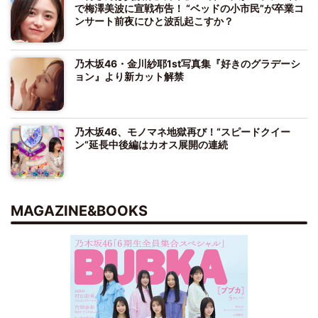
で梅澤美波に宣戦布告！ “ベッドの小市民”が卒業コ
ンサート前夜にひと波乱起こすか？
乃木坂46・金川紗耶1st写真集『好きのグラデーシ
ョン』より新カット解禁
乃木坂46、モノマネ地獄再び！“スピードクイー
ン”延長中後編はカオス展開の連続
MAGAZINE&BOOKS