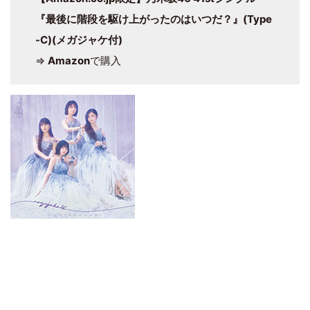
『最後に階段を駆け上がったのはいつだ？』(Type
-C)(メガジャケ付)
⇒
Amazon
で購入