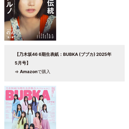
【乃木坂46 6期生表紙：BUBKA (ブブカ) 2025年
5月号】
⇒
Amazon
で購入