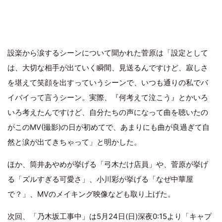
設楽から涙するシーンについて聞かれた菅原は「設定として
は、大切な相手が出ていく瞬間、見送るんですけど、寂しさ
を堪えて笑顔を出すっていうシーンで、いつも通りの私でバ
イバイって言うシーン。実際、『何考えて泣こう』とかいろ
いろ考えたんですけど、自分たちの声になって曲を聴いたの
がこのMV(撮影)の日が初めてで、あまりにも曲が良過ぎて自
然と涙が出てきちゃって」と明かした。
ほか、筒井あやめが挙げる「弓木だけ店員」や、菅原が挙げ
る「ズルすぎる可愛さ」、小川彩が挙げる「なぜ中華屋
で？」、MVのメイキング映像なども取り上げた。
次回、「乃木坂工事中」は5月24日(日)深夜0:15より「キャプ