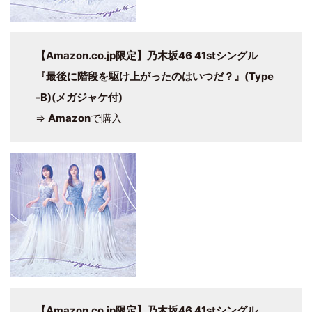
【Amazon.co.jp限定】乃木坂46 41stシングル
『最後に階段を駆け上がったのはいつだ？』(Type
-B)(メガジャケ付)
⇒
Amazon
で購入
【Amazon.co.jp限定】乃木坂46 41stシングル