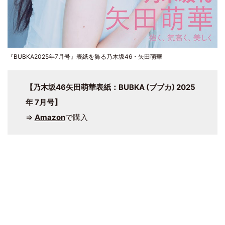
『BUBKA2025年7月号』表紙を飾る乃木坂46・矢田萌華
【乃木坂46矢田萌華表紙：BUBKA (ブブカ) 2025
年 7月号】
⇒
Amazon
で購入