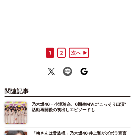
1
2
次へ
関連記事
乃木坂46・小津玲奈、6期生MVに“こっそり出演”
活動再開後の初出しエピソードも
「梅さんは貴族様」乃木坂46 井上和がズボラ宣言