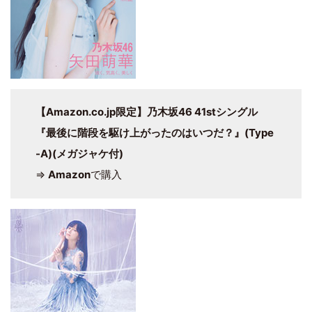
【Amazon.co.jp限定】乃木坂46 41stシングル
『最後に階段を駆け上がったのはいつだ？』(Type
-A)(メガジャケ付)
⇒
Amazon
で購入