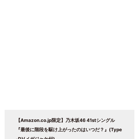
【Amazon.co.jp限定】乃木坂46 41stシングル
『最後に階段を駆け上がったのはいつだ？』(Type
-D)(メガジャケ付)