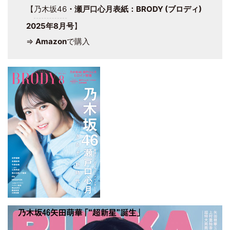
【
乃木坂46
・瀬戸口心月表紙：BRODY (ブロディ)
2025年8月号
】
⇒
Amazon
で購入