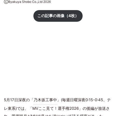
ⒸByakuya Shobo Co.,Ltd 2026
この記事の画像（4枚）
5月17日深夜の「
乃木坂工事中
」(毎週日曜深夜0:15-0:45、テ
レ東系)では、「MVここ見て！選手権2026」の後編が放送さ