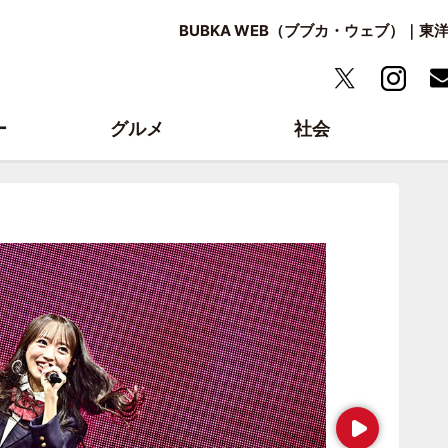
BUBKA WEB（ブブカ・ウェブ）｜
ー
グルメ
社会
Next