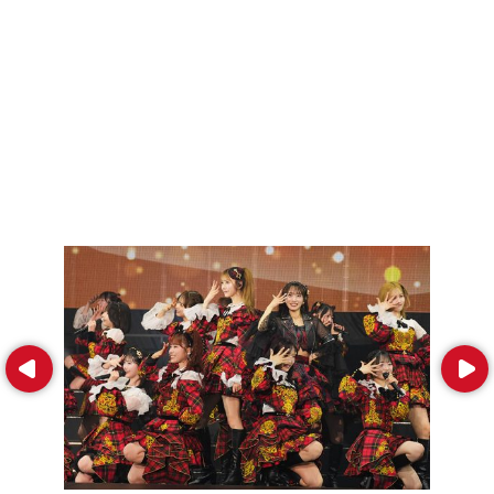
Prev
Next