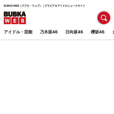
BUBKA WEB（ブブカ・ウェブ）｜グラビア＆アイドルニュースサイト
アイドル・芸能
乃木坂46
日向坂46
櫻坂46