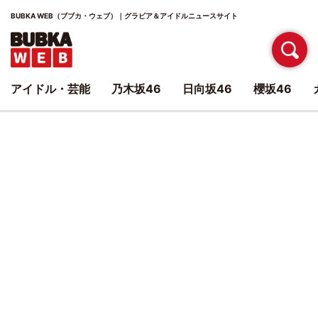
BUBKA WEB（ブブカ・ウェブ）｜グラビア＆アイドルニュースサイト
アイドル・芸能
乃木坂46
日向坂46
櫻坂46