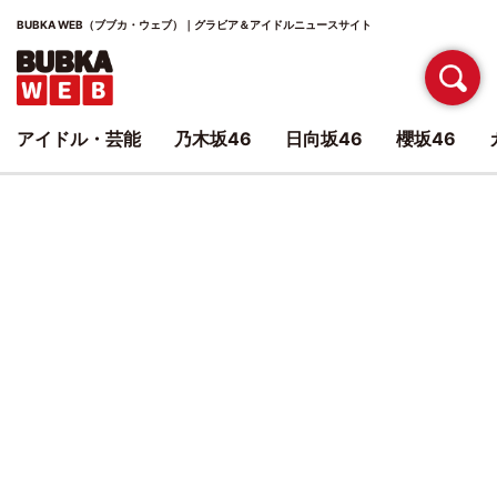
BUBKA WEB（ブブカ・ウェブ）｜グラビア＆アイドルニュースサイト
アイドル・芸能
乃木坂46
日向坂46
櫻坂46