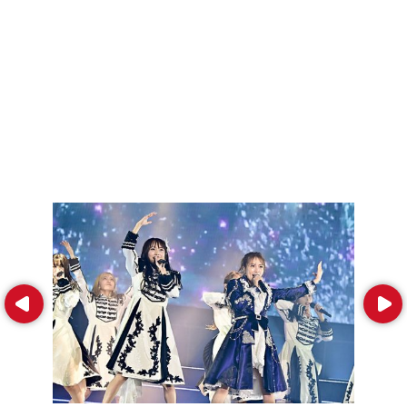
Prev
Next