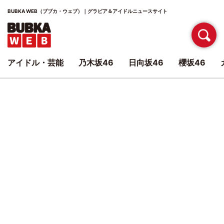
BUBKA WEB（ブブカ・ウェブ）｜グラビア＆アイドルニュースサイト
アイドル・芸能
乃木坂46
日向坂46
櫻坂46