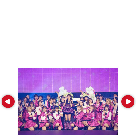
Prev
Next