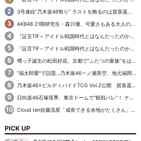
3号連続“乃木坂46祭り” ラストを飾るのは賀喜遥香…5年ぶりの登場に「5年分大人になった私を見ていただけたら」
AKB48 21期研究生・森川優、可愛さもある大人の女性に
『証言TIF～アイドル戦国時代とはなんだったのか～』第11回：私立恵比寿中学・真山りか×安本彩花「TIFで10年ぶりのキョンシーメイクをしたら、場を完全に引かせてしまって。時代が変わったんだなって」
『証言TIF～アイドル戦国時代とはなんだったのか～』第10回：さくら学院・武藤彩未×飯田らうら「正直、中3で辞めるというのを信じてなくて。そう言われてはいたけど、嘘でしょって」
甥っ子誕生の松田好花、京都で“ふたつの家族”をはしご！ “母”黒谷友香に見送られ、“父”松岡昌宏とはハシゴ酒
“福太郎愛”で話題…乃木坂46一ノ瀬美空、地元福岡『めんべい25周年トップサポーター』に就任
乃木坂46×ビルディバイドTCG Vol.2公開 賀喜遥香＆田村真佑が『京まふ』ステージに登壇
日向坂46石塚瑶季、東京ドームで“観戦バレ”！ ナイツ・塙も認めた「巨人に詳しすぎるアイドル」は元VENUSスクール生で杉内コーチ推し⁉
Cloud ten佐藤流星「成長できる余地がたくさん」、本田高優「何度見ても飽きない公演に」
PICK UP