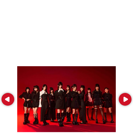
Prev
Next