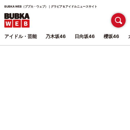
BUBKA WEB（ブブカ・ウェブ）｜グラビア＆アイドルニュースサイト
アイドル・芸能
乃木坂46
日向坂46
櫻坂46