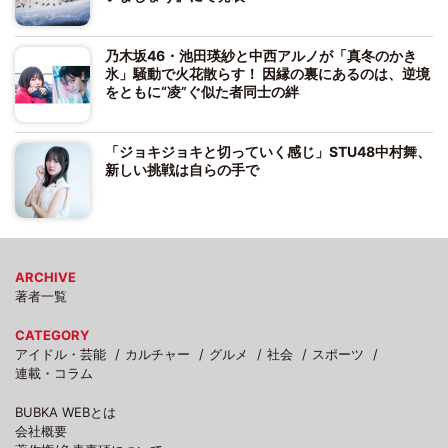
乃木坂46・池田瑛紗と中西アルノが「真冬のかき
氷」騒動で火花散らす！ 因縁の裏にあるのは、逆境
をともに“凌”ぐ似た者同士の絆
「ジョキジョキと切っていく感じ」STU48中村舞、
新しい挑戦は自らの手で
ARCHIVE
著者一覧
CATEGORY
アイドル・芸能
カルチャー
グルメ
社会
スポーツ
連載・コラム
BUBKA WEBとは
会社概要