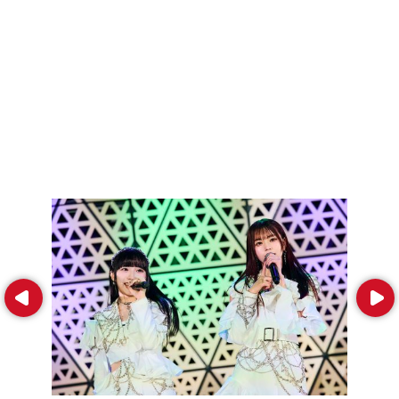
Prev
Next