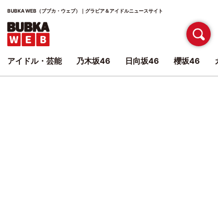
BUBKA WEB（ブブカ・ウェブ）｜グラビア＆アイドルニュースサイト
アイドル・芸能
乃木坂46
日向坂46
櫻坂46