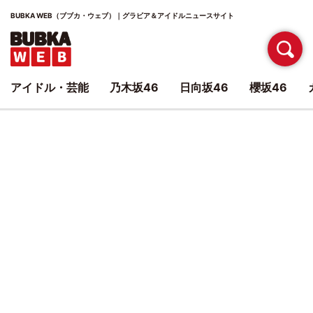
BUBKA WEB（ブブカ・ウェブ）｜グラビア＆アイドルニュースサイト
アイドル・芸能
乃木坂46
日向坂46
櫻坂46