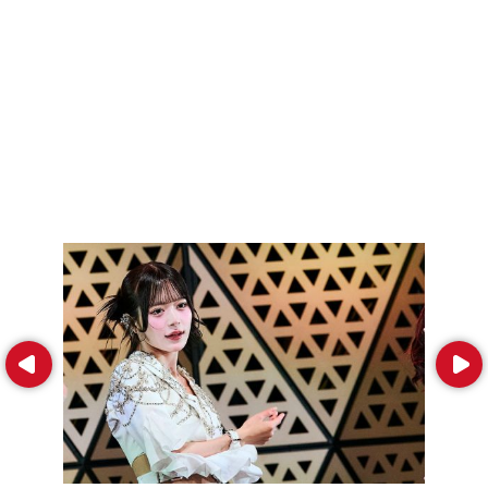
Prev
Next