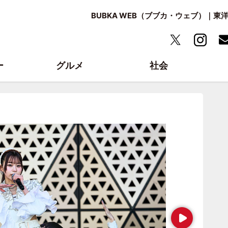
BUBKA WEB（ブブカ・ウェブ）｜
ー
グルメ
社会
Next