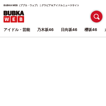
BUBKA WEB（ブブカ・ウェブ）｜グラビア＆アイドルニュースサイト
アイドル・芸能
乃木坂46
日向坂46
櫻坂46