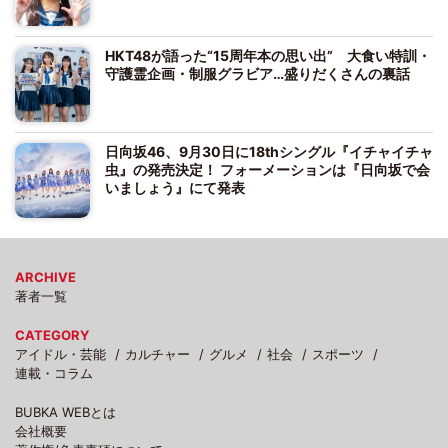
HKT48が語った“15周年本の思い出” 大食い特訓・
守護霊企画・制服グラビア…盛りだくさんの裏話
日向坂46、9月30日に18thシングル『イチャイチャ
虫』の発売決定！ フォーメーションは『日向坂で会
いましょう』にて発表
ARCHIVE
著者一覧
CATEGORY
アイドル・芸能
カルチャー
グルメ
社会
スポーツ
連載・コラム
BUBKA WEBとは
会社概要