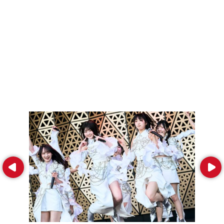
Prev
Next