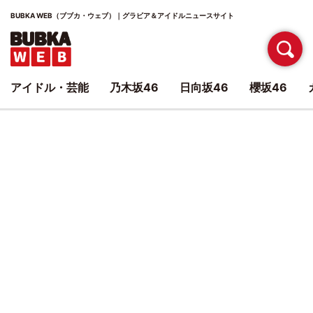
BUBKA WEB（ブブカ・ウェブ）｜グラビア＆アイドルニュースサイト
アイドル・芸能
乃木坂46
日向坂46
櫻坂46