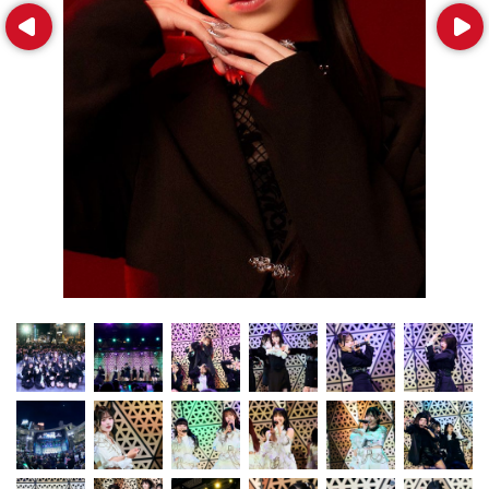
Prev
Next