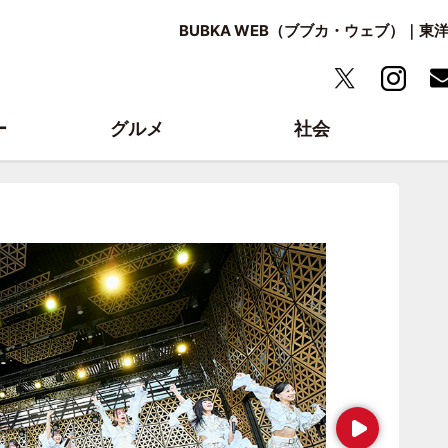
BUBKA WEB（ブブカ・ウェブ）｜
ー
グルメ
社会
Next