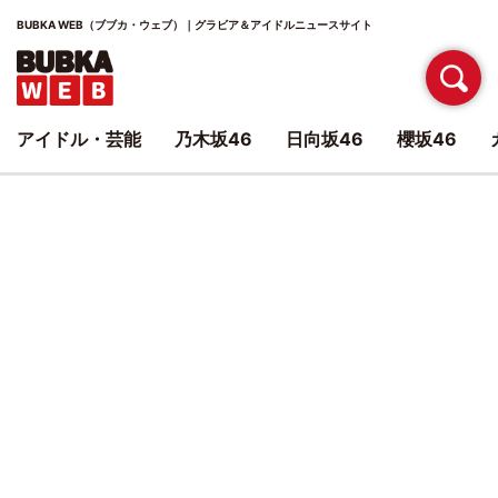
BUBKA WEB（ブブカ・ウェブ）｜グラビア＆アイドルニュースサイト
アイドル・芸能
乃木坂46
日向坂46
櫻坂46