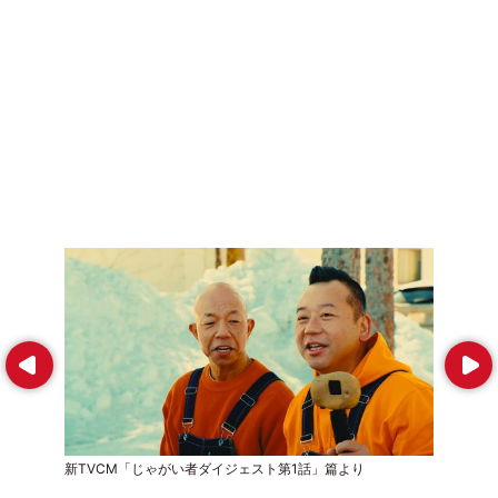
Prev
Next
新TVCM「じゃがい者ダイジェスト第1話」篇より