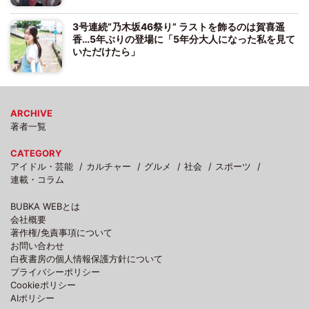
3号連続“乃木坂46祭り” ラストを飾るのは賀喜遥
香…5年ぶりの登場に「5年分大人になった私を見て
いただけたら」
ARCHIVE
著者一覧
CATEGORY
アイドル・芸能
カルチャー
グルメ
社会
スポーツ
連載・コラム
BUBKA WEBとは
会社概要
著作権/免責事項について
お問い合わせ
白夜書房の個人情報保護方針について
プライバシーポリシー
Cookieポリシー
AIポリシー