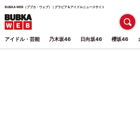
BUBKA WEB（ブブカ・ウェブ）｜グラビア＆アイドルニュースサイト
アイドル・芸能
乃木坂46
日向坂46
櫻坂46