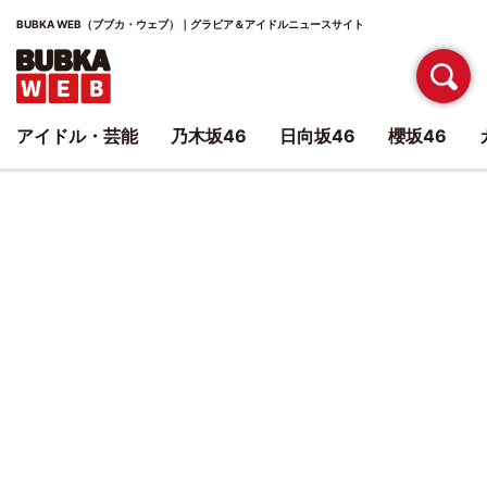
BUBKA WEB（ブブカ・ウェブ）｜グラビア＆アイドルニュースサイト
アイドル・芸能
乃木坂46
日向坂46
櫻坂46