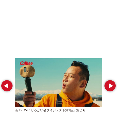
Prev
Next
新TVCM「じゃがい者ダイジェスト第1話」篇より