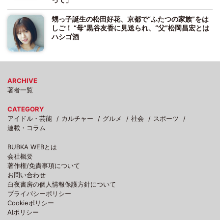
甥っ子誕生の松田好花、京都で“ふたつの家族”をは
しご！ “母”黒谷友香に見送られ、“父”松岡昌宏とは
ハシゴ酒
ARCHIVE
著者一覧
CATEGORY
アイドル・芸能
カルチャー
グルメ
社会
スポーツ
連載・コラム
BUBKA WEBとは
会社概要
著作権/免責事項について
お問い合わせ
白夜書房の個人情報保護方針について
プライバシーポリシー
Cookieポリシー
AIポリシー