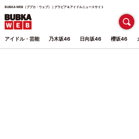
BUBKA WEB（ブブカ・ウェブ）｜グラビア＆アイドルニュースサイト
アイドル・芸能
乃木坂46
日向坂46
櫻坂46