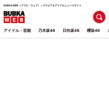
BUBKA WEB（ブブカ・ウェブ）｜グラビア＆アイドルニュースサイト
アイドル・芸能
乃木坂46
日向坂46
櫻坂46