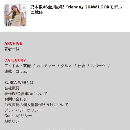
乃木坂46金川紗耶『rienda』26AW LOOKモデル
に就任
ARCHIVE
著者一覧
CATEGORY
アイドル・芸能
カルチャー
グルメ
社会
スポーツ
連載・コラム
BUBKA WEBとは
会社概要
著作権/免責事項について
お問い合わせ
白夜書房の個人情報保護方針について
プライバシーポリシー
Cookieポリシー
AIポリシー