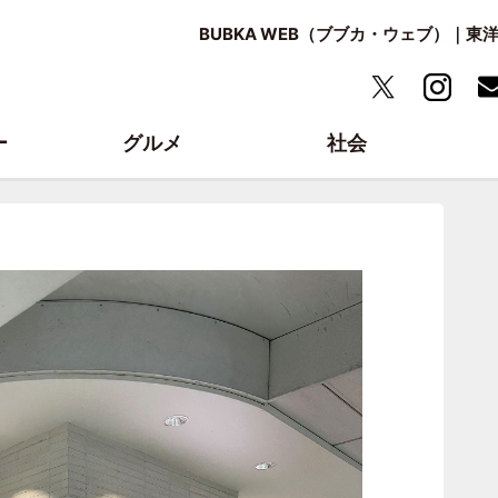
BUBKA WEB（ブブカ・ウェブ）｜
ー
グルメ
社会