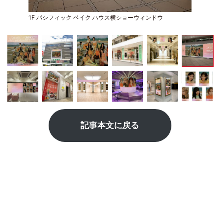
1F パシフィック ベイク ハウス横ショーウィンドウ
記事本文に戻る