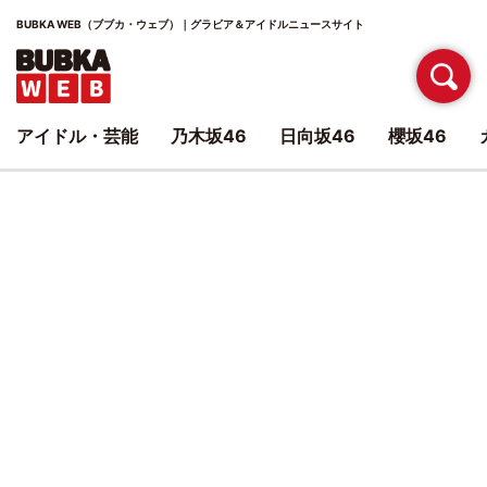
BUBKA WEB（ブブカ・ウェブ）｜グラビア＆アイドルニュースサイト
アイドル・芸能
乃木坂46
日向坂46
櫻坂46