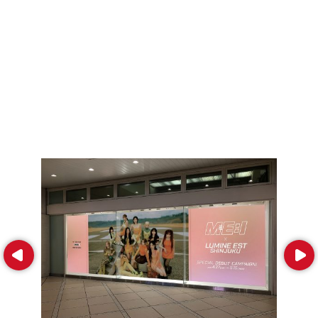
Prev
Next