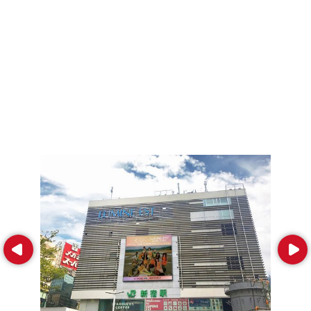
Prev
Next