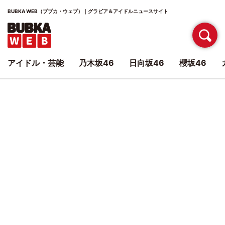
BUBKA WEB（ブブカ・ウェブ）｜グラビア＆アイドルニュースサイト
アイドル・芸能
乃木坂46
日向坂46
櫻坂46