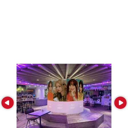
Prev
Next