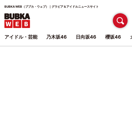
BUBKA WEB（ブブカ・ウェブ）｜グラビア＆アイドルニュースサイト
アイドル・芸能
乃木坂46
日向坂46
櫻坂46