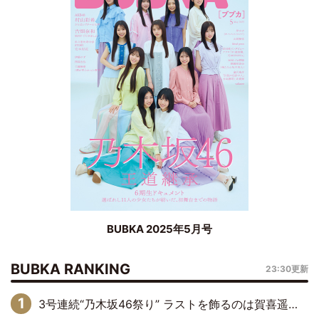
BUBKA 2025年5月号
BUBKA RANKING
23:30更新
3号連続“乃木坂46祭り” ラストを飾るのは賀喜遥香…5年ぶりの登場に「5年分大人になった私を見ていただけたら」