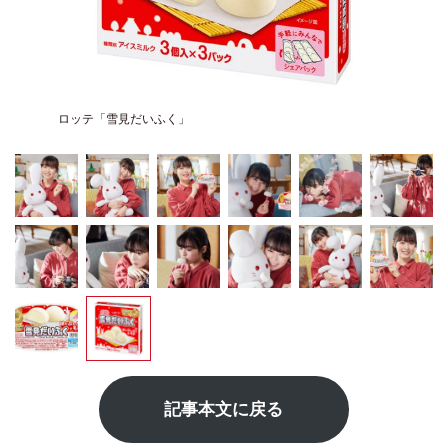
ロッテ「雪見だいふく」
記事本文に戻る