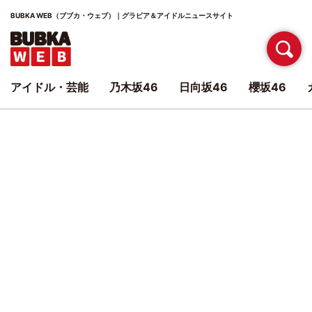
BUBKA WEB（ブブカ・ウェブ）｜グラビア＆アイドルニュースサイト
アイドル・芸能
乃木坂46
日向坂46
櫻坂46