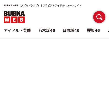
BUBKA WEB（ブブカ・ウェブ）｜グラビア＆アイドルニュースサイト
アイドル・芸能
乃木坂46
日向坂46
櫻坂46