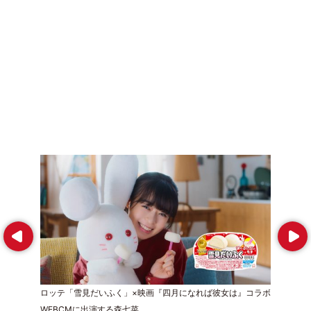
Prev
Next
ロッテ「雪見だいふく」×映画『四月になれば彼女は』コラボ
WEBCMに出演する森七菜