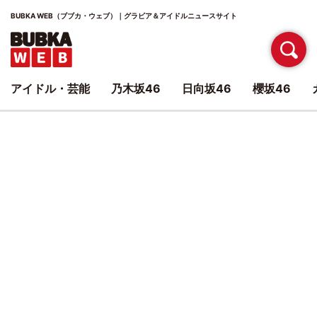
BUBKA WEB（ブブカ・ウェブ）｜グラビア＆アイドルニュースサイト
アイドル・芸能
乃木坂46
日向坂46
櫻坂46