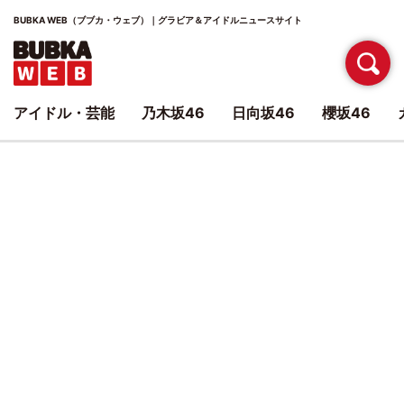
BUBKA WEB（ブブカ・ウェブ）｜グラビア＆アイドルニュースサイト
アイドル・芸能
乃木坂46
日向坂46
櫻坂46